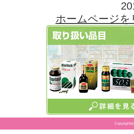
20
ホームページを
Copyrights(C