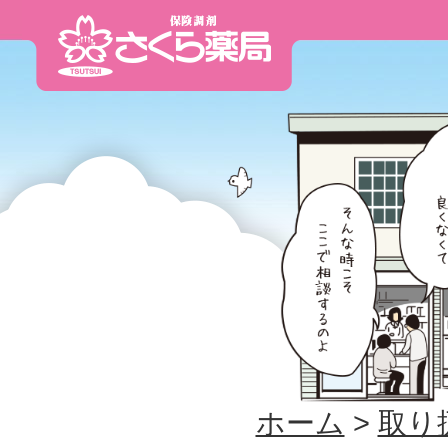
ホーム
>
取り